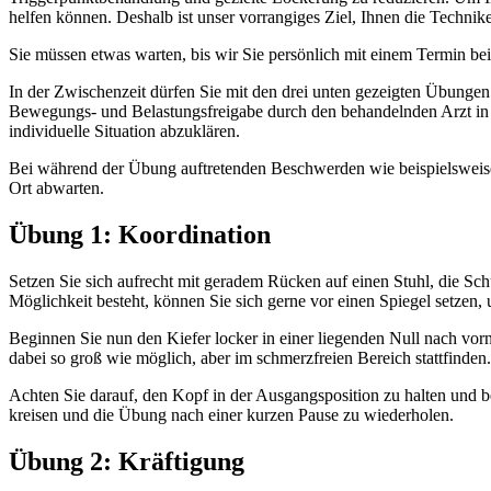
helfen können. Deshalb ist unser vorrangiges Ziel, Ihnen die Techn
Sie müssen etwas warten, bis wir Sie persönlich mit einem Termin be
In der Zwischenzeit dürfen Sie mit den drei unten gezeigten Übungen 
Bewegungs- und Belastungsfreigabe durch den behandelnden Arzt in e
individuelle Situation abzuklären.
Bei während der Übung auftretenden Beschwerden wie beispielsweise
Ort abwarten.
Übung 1: Koordination
Setzen Sie sich aufrecht mit geradem Rücken auf einen Stuhl, die Sch
Möglichkeit besteht, können Sie sich gerne vor einen Spiegel setzen,
Beginnen Sie nun den Kiefer locker in einer liegenden Null nach vor
dabei so groß wie möglich, aber im schmerzfreien Bereich stattfinden.
Achten Sie darauf, den Kopf in der Ausgangsposition zu halten und b
kreisen und die Übung nach einer kurzen Pause zu wiederholen.
Übung 2: Kräftigung