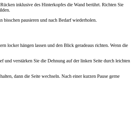
e Rücken inklusive des Hinterkopfes die Wand berührt. Richten Sie
ilden.
in bisschen pausieren und nach Bedarf wiederholen.
tern locker hängen lassen und den Blick geradeaus richten. Wenn die
ef und verstärken Sie die Dehnung auf der linken Seite durch leichten
halten, dann die Seite wechseln. Nach einer kurzen Pause gerne