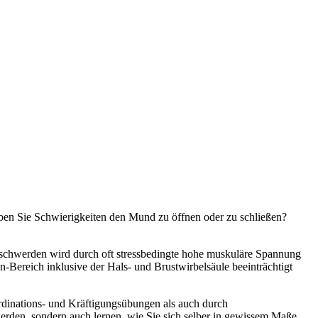
aben Sie Schwierigkeiten den Mund zu öffnen oder zu schließen?
Beschwerden wird durch oft stressbedingte hohe muskuläre Spannung
Bereich inklusive der Hals- und Brustwirbelsäule beeinträchtigt
rdinations- und Kräftigungsübungen als auch durch
werden, sondern auch lernen, wie Sie sich selber in gewissem Maße