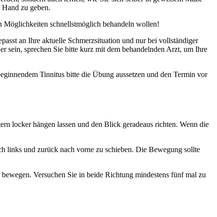
e Hand zu geben.
en Möglichkeiten schnellstmöglich behandeln wollen!
asst an Ihre aktuelle Schmerzsituation und nur bei vollständiger
 sein, sprechen Sie bitte kurz mit dem behandelnden Arzt, um Ihre
eginnendem Tinnitus bitte die Übung aussetzen und den Termin vor
tern locker hängen lassen und den Blick geradeaus richten. Wenn die
ach links und zurück nach vorne zu schieben. Die Bewegung sollte
u bewegen. Versuchen Sie in beide Richtung mindestens fünf mal zu