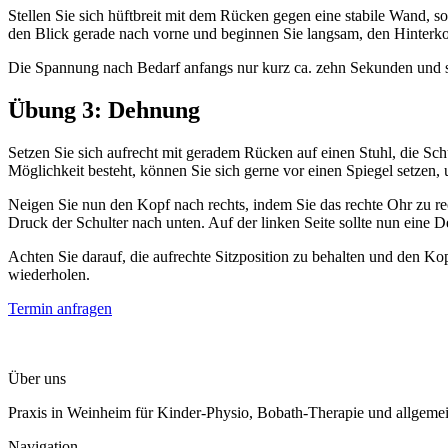
Stellen Sie sich hüftbreit mit dem Rücken gegen eine stabile Wand, s
den Blick gerade nach vorne und beginnen Sie langsam, den Hinterko
Die Spannung nach Bedarf anfangs nur kurz ca. zehn Sekunden und sp
Übung 3: Dehnung
Setzen Sie sich aufrecht mit geradem Rücken auf einen Stuhl, die Sch
Möglichkeit besteht, können Sie sich gerne vor einen Spiegel setzen,
Neigen Sie nun den Kopf nach rechts, indem Sie das rechte Ohr zu rec
Druck der Schulter nach unten. Auf der linken Seite sollte nun eine 
Achten Sie darauf, die aufrechte Sitzposition zu behalten und den K
wiederholen.
Termin anfragen
Über uns
Praxis in Weinheim für Kinder-Physio, Bobath-Therapie und allgemei
Navigation