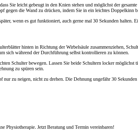
odass Sie leicht gebeugt in den Knien stehen und möglichst der gesamt
pf gegen die Wand zu drücken, indem Sie in ein leichtes Doppelkinn b
äter, wenn es gut funktioniert, auch gerne mal 30 Sekunden halten. E
ulterblätter hinten in Richtung der Wirbelsäule zusammenziehen, Schul
 um sich während der Durchführung selbst kontrollieren zu können.
hten Schulter bewegen. Lassen Sie beide Schultern locker möglichst ti
Dehnung zu spüren sein.
opf nur zu neigen, nicht zu drehen. Die Dehnung ungefähr 30 Sekunden 
ne Physiotherapie. Jetzt Beratung und Termin vereinbaren!